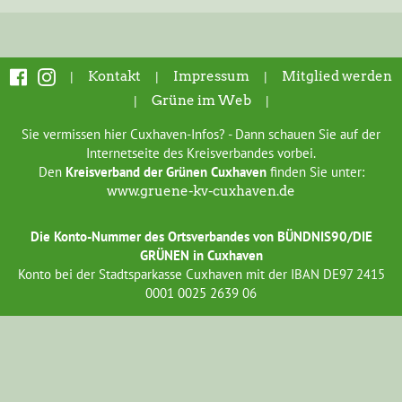
|
Kontakt
|
Impressum
|
Mitglied werden
|
Grüne im Web
|
Sie vermissen hier Cuxhaven-Infos? - Dann schauen Sie auf der
Internetseite des Kreisverbandes vorbei.
Den
Kreisverband der Grünen Cuxhaven
finden Sie unter:
www.gruene-kv-cuxhaven.de
Die Konto-Nummer des Ortsverbandes von BÜNDNIS90/DIE
GRÜNEN in Cuxhaven
Konto bei der Stadtsparkasse Cuxhaven mit der IBAN DE97 2415
0001 0025 2639 06