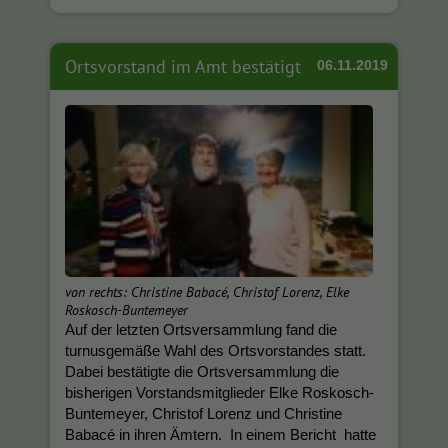
Ortsvorstand im Amt bestätigt
06.11.2019
von rechts: Christine Babacé, Christof Lorenz, Elke
Roskosch-Buntemeyer
Auf der letzten Ortsversammlung fand die
turnusgemäße Wahl des Ortsvorstandes statt.
Dabei bestätigte die Ortsversammlung die
bisherigen Vorstandsmitglieder Elke Roskosch-
Buntemeyer, Christof Lorenz und Christine
Babacé in ihren Ämtern. In einem Bericht hatte