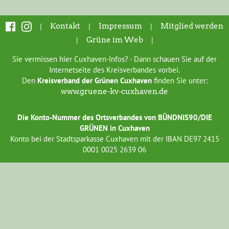
|
Kontakt
|
Impressum
|
Mitglied werden
|
Grüne im Web
|
Sie vermissen hier Cuxhaven-Infos? - Dann schauen Sie auf der
Internetseite des Kreisverbandes vorbei.
Den
Kreisverband der Grünen Cuxhaven
finden Sie unter:
www.gruene-kv-cuxhaven.de
Die Konto-Nummer des Ortsverbandes von BÜNDNIS90/DIE
GRÜNEN in Cuxhaven
Konto bei der Stadtsparkasse Cuxhaven mit der IBAN DE97 2415
0001 0025 2639 06