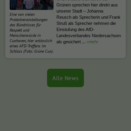
Grünen sprechen hier direkt aus
unserer Stadt – Johanna
Eine von vielen
Reusch als Sprecherin und Frank
Protestveranstaltungen
Struß als Sprecher nehmen die
des Bündnisses für
Einstufung des AfD-
Respekt und
Menschenwürde in
Landesverbandes Niedersachsen
Cuxhaven, hier anlässlich
»mehr
als gesichert ...
eines AFD-Treffens im
Schloss (Foto: Grüne Cux).
Alle News