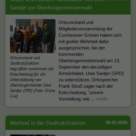
Santjer zur Oberbürgermeisterwahl
Ortsvorstand und
Mitgliederversammlung der
Cuxhavener Grünen haben sich
mit großer Mehrheit dafür
ausgesprochen, bei der
kommenden
Ortsvorstand und
Oberbürgermeisterwahl am 13.
Stadtratsfraktion
September den derzeitigen
begrüßten zusammen die
Amtsinhaber, Uwe Santjer (SPD)
Entscheidung für die
Unterstützung von
zu unterstützen. Ortssprecher
Oberbürgermeister Uwe
Frank Struß sagte nach der
Santjer (SPD) (Foto: Grüne
Entscheidung, "unsere
Cux)
»mehr
Vorstellung, wie ...
Wechsel in der Stadtratsfraktion
28.02.2026