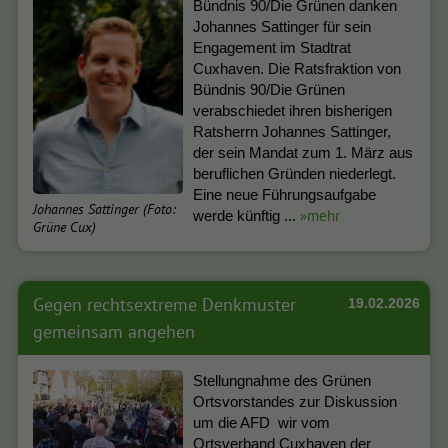
Bündnis 90/Die Grünen danken
Johannes Sattinger für sein
Engagement im Stadtrat
Cuxhaven. Die Ratsfraktion von
Bündnis 90/Die Grünen
verabschiedet ihren bisherigen
Ratsherrn Johannes Sattinger,
der sein Mandat zum 1. März aus
beruflichen Gründen niederlegt.
Eine neue Führungsaufgabe
Johannes Sattinger (Foto:
»mehr
werde künftig ...
Grüne Cux)
Gegen rechtsextreme Denkmuster
19.02.2026
gemeinsam angehen
Stellungnahme des Grünen
Ortsvorstandes zur Diskussion
um die AFD wir vom
Ortsverband Cuxhaven der