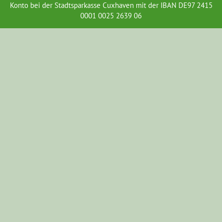
Konto bei der Stadtsparkasse Cuxhaven mit der IBAN DE97 2415
0001 0025 2639 06