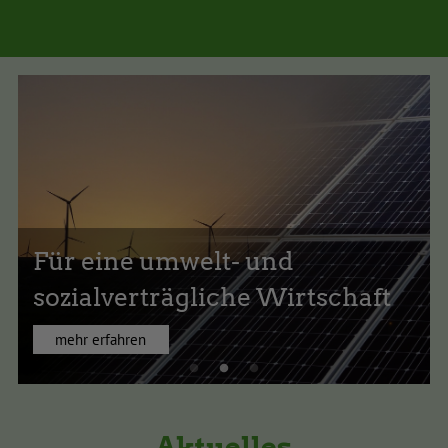
Für eine umwelt- und
sozialverträgliche Wirtschaft
mehr erfahren
Aktuelles