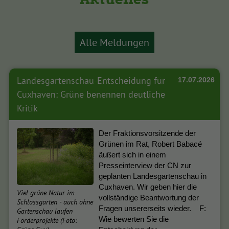
Alle Meldungen
Landesgartenschau-Entscheidung für
17.07.2026
Cuxhaven: Grüne benennen deutliche
Kritik
Der Fraktionsvorsitzende der
Grünen im Rat, Robert Babacé
äußert sich in einem
Presseinterview der CN zur
geplanten Landesgartenschau in
Cuxhaven. Wir geben hier die
Viel grüne Natur im
vollständige Beantwortung der
Schlossgarten - auch ohne
Fragen unsererseits wieder. F:
Gartenschau laufen
Wie bewerten Sie die
Förderprojekte (Foto: