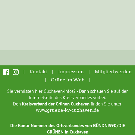
|
Kontakt
|
Impressum
|
Mitglied werden
|
Grüne im Web
|
Sie vermissen hier Cuxhaven-Infos? - Dann schauen Sie auf der
Internetseite des Kreisverbandes vorbei.
Den
Kreisverband der Grünen Cuxhaven
finden Sie unter:
www.gruene-kv-cuxhaven.de
Die Konto-Nummer des Ortsverbandes von BÜNDNIS90/DIE
GRÜNEN in Cuxhaven