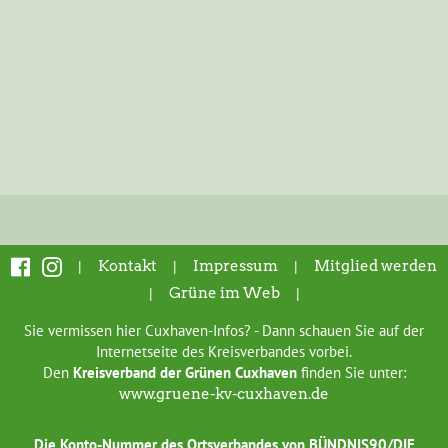
|
Kontakt
|
Impressum
|
Mitglied werden
|
Grüne im Web
|
Sie vermissen hier Cuxhaven-Infos? - Dann schauen Sie auf der
Internetseite des Kreisverbandes vorbei.
Den
Kreisverband der Grünen Cuxhaven
finden Sie unter:
www.gruene-kv-cuxhaven.de
Die Konto-Nummer des Ortsverbandes von BÜNDNIS90/DIE