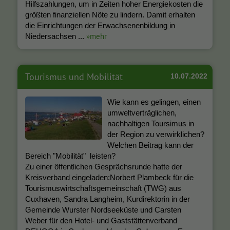
Hilfszahlungen, um in Zeiten hoher Energiekosten die
größten finanziellen Nöte zu lindern. Damit erhalten
die Einrichtungen der Erwachsenenbildung in
»mehr
Niedersachsen ...
Tourismus und Mobilität
10.07.2022
Wie kann es gelingen, einen
umweltverträglichen,
nachhaltigen Toursimus in
der Region zu verwirklichen?
Welchen Beitrag kann der
Bereich "Mobilität" leisten?
Zu einer öffentlichen Gesprächsrunde hatte der
Kreisverband eingeladen:Norbert Plambeck für die
Tourismuswirtschaftsgemeinschaft (TWG) aus
Cuxhaven, Sandra Langheim, Kurdirektorin in der
Gemeinde Wurster Nordseeküste und Carsten
Weber für den Hotel- und Gaststättenverband