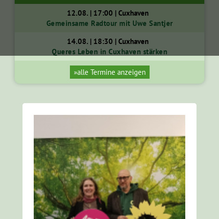
12.08. | 17:00 | Cuxhaven
Gemeinsame Radtour mit Uwe Santjer
14.08. | 18:30 | Cuxhaven
Queres Leben in Cuxhaven stärken
»alle Termine anzeigen