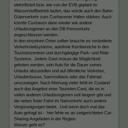
elektrifiziert bzw. wie von der EVB geplant im
Wasserstoffbetrieb laufen, das würde auch den Bahn-
Güterverkehr zum Cuxhavener Hafen stärken. Auch
könnte Cuxhaven dann wieder wie andere
Urlaubsregionen an den DB-Fernverkehr
angeschlossen werden.
In den einzelnen Orten selber brauche es veränderte
Verkehrsleitsysteme, autofreie Kernbereiche in den
Touristenzentren und durchgängige Park- und Ride-
Systeme. Jedem Gast müsse die Möglichkeit
geboten werden, sein Auto für die Dauer seines
Urlaubs abzustellen und auf öffentliche Verkehre,
Urlauberbusse, Sammeltaxis oder das Fahrrad
umzusteigen. Nach Meinung vieler fehlt im Cuxland
auch das Angebot einer Touristen-Card, die es in
vielen anderen Urlaubsregionen seit langem gibt und
die neben freier Fahrt im Nahverkehr auch andere
Vergünstigungen bietet. Und wenn doch mal das
Auto gefragt ist - hier fehle es an zielgerichteten Car-
Sharing-Angeboten in der Region.
Worum geht es?