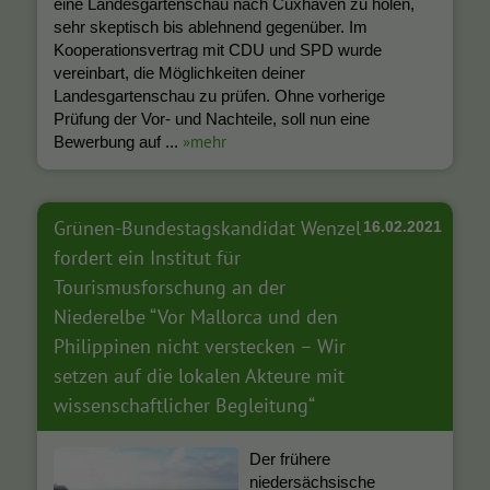
eine Landesgartenschau nach Cuxhaven zu holen,
sehr skeptisch bis ablehnend gegenüber. Im
Kooperationsvertrag mit CDU und SPD wurde
vereinbart, die Möglichkeiten deiner
Landesgartenschau zu prüfen. Ohne vorherige
Prüfung der Vor- und Nachteile, soll nun eine
»mehr
Bewerbung auf ...
Grünen-Bundestagskandidat Wenzel
16.02.2021
fordert ein Institut für
Tourismusforschung an der
Niederelbe “Vor Mallorca und den
Philippinen nicht verstecken – Wir
setzen auf die lokalen Akteure mit
wissenschaftlicher Begleitung“
Der frühere
niedersächsische