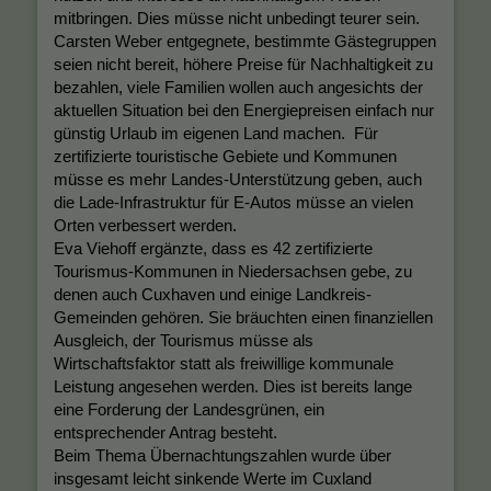
mitbringen. Dies müsse nicht unbedingt teurer sein.
Carsten Weber entgegnete, bestimmte Gästegruppen
seien nicht bereit, höhere Preise für Nachhaltigkeit zu
bezahlen, viele Familien wollen auch angesichts der
aktuellen Situation bei den Energiepreisen einfach nur
günstig Urlaub im eigenen Land machen. Für
zertifizierte touristische Gebiete und Kommunen
müsse es mehr Landes-Unterstützung geben, auch
die Lade-Infrastruktur für E-Autos müsse an vielen
Orten verbessert werden.
Eva Viehoff ergänzte, dass es 42 zertifizierte
Tourismus-Kommunen in Niedersachsen gebe, zu
denen auch Cuxhaven und einige Landkreis-
Gemeinden gehören. Sie bräuchten einen finanziellen
Ausgleich, der Tourismus müsse als
Wirtschaftsfaktor statt als freiwillige kommunale
Leistung angesehen werden. Dies ist bereits lange
eine Forderung der Landesgrünen, ein
entsprechender Antrag besteht.
Beim Thema Übernachtungszahlen wurde über
insgesamt leicht sinkende Werte im Cuxland