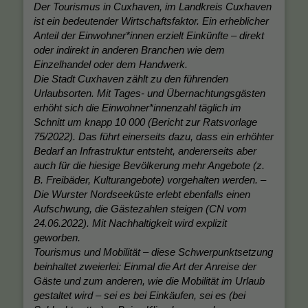
Der Tourismus in Cuxhaven, im Landkreis Cuxhaven
ist ein bedeutender Wirtschaftsfaktor. Ein erheblicher
Anteil der Einwohner*innen erzielt Einkünfte – direkt
oder indirekt in anderen Branchen wie dem
Einzelhandel oder dem Handwerk.
Die Stadt Cuxhaven zählt zu den führenden
Urlaubsorten. Mit Tages- und Übernachtungsgästen
erhöht sich die Einwohner*innenzahl täglich im
Schnitt um knapp 10 000 (Bericht zur Ratsvorlage
75/2022). Das führt einerseits dazu, dass ein erhöhter
Bedarf an Infrastruktur entsteht, andererseits aber
auch für die hiesige Bevölkerung mehr Angebote (z.
B. Freibäder, Kulturangebote) vorgehalten werden. –
Die Wurster Nordseeküste erlebt ebenfalls einen
Aufschwung, die Gästezahlen steigen (CN vom
24.06.2022). Mit Nachhaltigkeit wird explizit
geworben.
Tourismus und Mobilität – diese Schwerpunktsetzung
beinhaltet zweierlei: Einmal die Art der Anreise der
Gäste und zum anderen, wie die Mobilität im Urlaub
gestaltet wird – sei es bei Einkäufen, sei es (bei