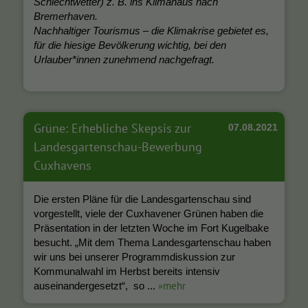
Schlechtwetter) z. B. ins Klimahaus nach
Bremerhaven.
Nachhaltiger Tourismus – die Klimakrise gebietet es,
für die hiesige Bevölkerung wichtig, bei den
Urlauber*innen zunehmend nachgefragt.
Grüne: Erhebliche Skepsis zur
07.08.2021
Landesgartenschau-Bewerbung
Cuxhavens
Die ersten Pläne für die Landesgartenschau sind
vorgestellt, viele der Cuxhavener Grünen haben die
Präsentation in der letzten Woche im Fort Kugelbake
besucht. „Mit dem Thema Landesgartenschau haben
wir uns bei unserer Programmdiskussion zur
Kommunalwahl im Herbst bereits intensiv
»mehr
auseinandergesetzt“, so ...