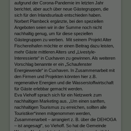
aufgrund der Corona-Pandemie im letzten Jahr
berichtet, aber auch über neue Gästegruppen, die
sich für den Inlandsurlaub entschieden haben.
Norbert Plambeck ergänzte, bei den speziellen
Angeboten seien wir in der Summe noch nicht
nachhaltig genug, um für diese speziellen
Gästegruppen zu werben. Mit seinem Projekt Alter
Fischereihafen möchte er einen Beitrag dazu leisten,
mehr Gäste mittleren Alters und „Livestyle-
Interessierte“ in Cuxhaven zu gewinnen. Als weiteren
Vorschlag benannte er ein „Schaufenster
Energiewende“ in Cuxhaven. In Zusammenarbeit mit
den Firmen und Projekten könnten hier z.B.
regenerative Energien und die Wasserstoffwirtschaft
für Gäste erlebbar gemacht werden.
Eva Viehoff sprach sich für ein Netzwerk zum
nachhaltigen Marketing aus. „Um einen sanften,
nachhaltigen Tourismus zu erreichen, sollten alle
Touristiker*innen mitgenommen werden,
Zusammenarbeit – arrangiert z. B. über die DEHOGA
– ist angesagt“, so Viehoff. So hat die Gemeinde