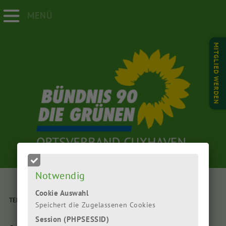
MENÜ
MITGLIED WERDEN
Notwendig
Cookie Auswahl
TERMIN:
Speichert die Zugelassenen Cookies
Session (PHPSESSID)