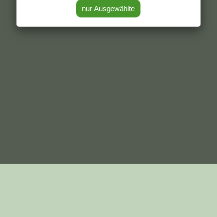
|
Kontakt
|
Impressum
|
Mitglied werden
|
Grüne im Web
|